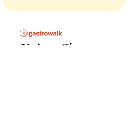
Destinations
Politique de
confidentialité
Comment cela
fonctionne-t-il
Politique en matière de
cookies
Blog