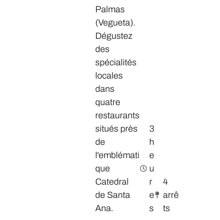
Palmas
(Vegueta).
Dégustez
des
spécialités
locales
dans
quatre
restaurants
situés près
3
de
h
l'emblémati
e
que
u
Catedral
r
4
de Santa
e
arrê
Ana.
s
ts