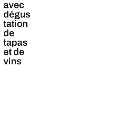
avec
dégus
tation
de
tapas
et de
vins