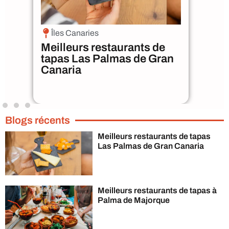
Îles Canaries
M
Meilleurs restaurants de
Me
tapas Las Palmas de Gran
ta
Canaria
Blogs récents
Meilleurs restaurants de tapas
Las Palmas de Gran Canaria
Meilleurs restaurants de tapas à
Palma de Majorque