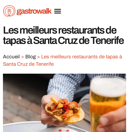
Les meilleurs restaurants de
tapas à Santa Cruz de Tenerife
Accueil
>
Blog
>
Les meilleurs restaurants de tapas à
Santa Cruz de Tenerife