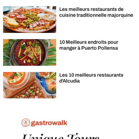
Les meilleurs restaurants de
cuisine traditionnelle majorquine
10 Meilleurs endroits pour
manger à Puerto Pollensa
Les 10 meilleurs restaurants
d'Alcudia